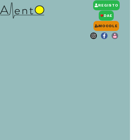
REGISTO
DAE
MOODLE