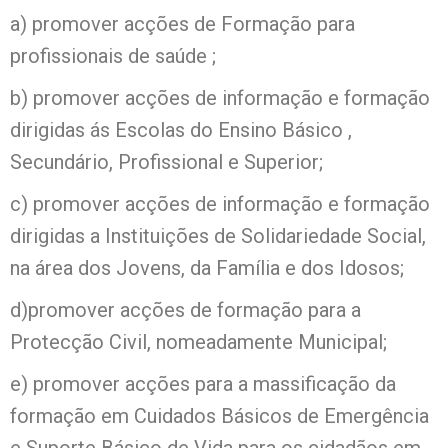
a) promover acções de Formação para
profissionais de saúde ;
b) promover acções de informação e formação
dirigidas ás Escolas do Ensino Básico ,
Secundário, Profissional e Superior;
c) promover acções de informação e formação
dirigidas a Instituições de Solidariedade Social,
na área dos Jovens, da Família e dos Idosos;
d)promover acções de formação para a
Protecção Civil, nomeadamente Municipal;
e) promover acções para a massificação da
formação em Cuidados Básicos de Emergência
e Suporte Básico de Vida para os cidadãos em