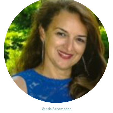
Vanda Seromenho