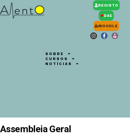
REGISTO
DAE
MOODLE
SOBRE
CURSOS
NOTÍCIAS
Assembleia Geral