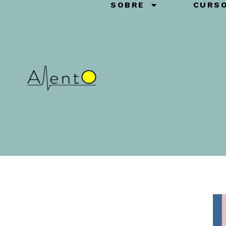
SOBRE
CURS