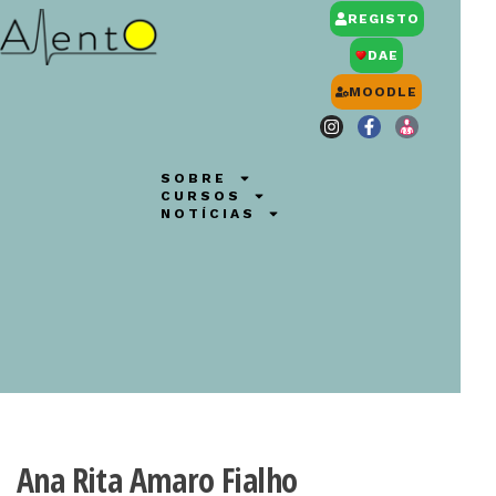
REGISTO
DAE
MOODLE
SOBRE
CURSOS
NOTÍCIAS
Ana Rita Amaro Fialho