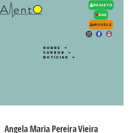
REGISTO
DAE
MOODLE
SOBRE
CURSOS
NOTÍCIAS
Angela Maria Pereira Vieira