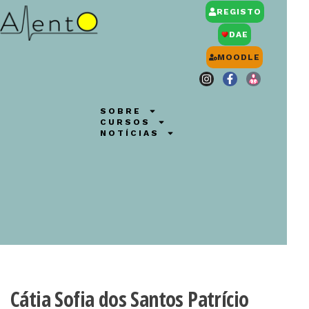
REGISTO
DAE
MOODLE
SOBRE
CURSOS
NOTÍCIAS
Cátia Sofia dos Santos Patrício