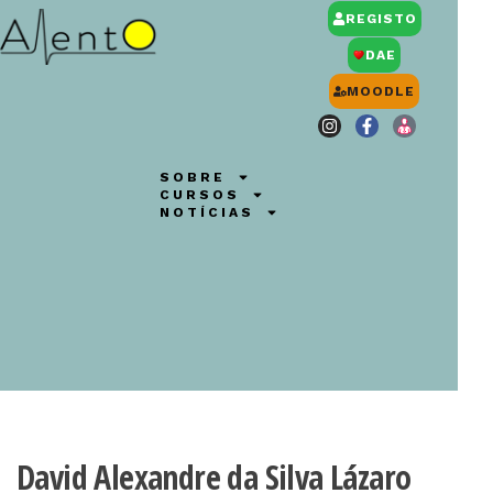
REGISTO
DAE
MOODLE
SOBRE
CURSOS
NOTÍCIAS
David Alexandre da Silva Lázaro