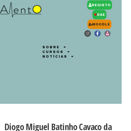
REGISTO
DAE
MOODLE
SOBRE
CURSOS
NOTÍCIAS
Diogo Miguel Batinho Cavaco da