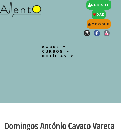
REGISTO
DAE
MOODLE
SOBRE
CURSOS
NOTÍCIAS
Domingos António Cavaco Vareta