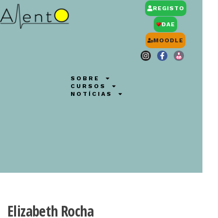
REGISTO
DAE
MOODLE
SOBRE
CURSOS
NOTÍCIAS
Elizabeth Rocha