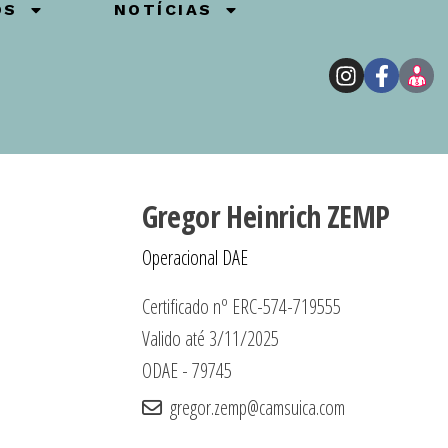
OS
NOTÍCIAS
Gregor Heinrich ZEMP
Operacional DAE
Certificado nº ERC-574-719555
Valido até 3/11/2025
ODAE - 79745
gregor.zemp@camsuica.com