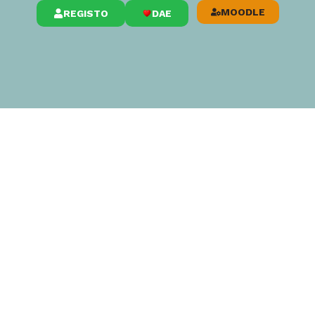
MOODLE
REGISTO
DAE