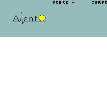
SOBRE
CURS