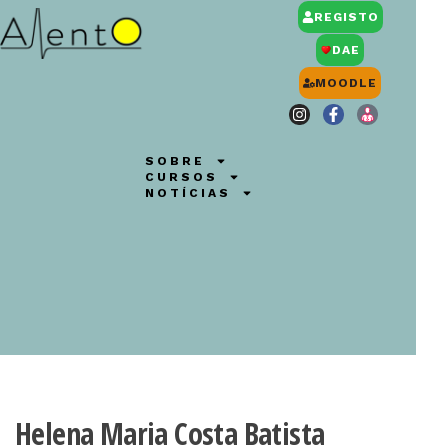
REGISTO
DAE
MOODLE
SOBRE
CURSOS
NOTÍCIAS
Helena Maria Costa Batista