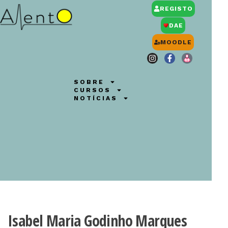
REGISTO
DAE
MOODLE
SOBRE
CURSOS
NOTÍCIAS
Isabel Maria Godinho Marques