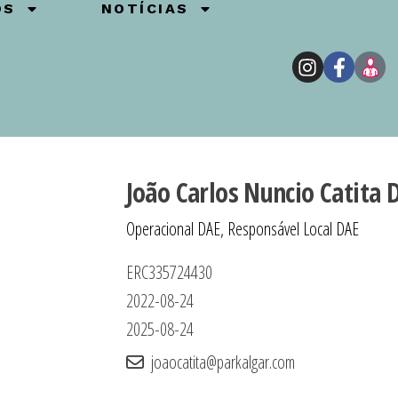
OS
NOTÍCIAS
João Carlos Nuncio Catita 
Operacional DAE, Responsável Local DAE
ERC335724430
2022-08-24
2025-08-24
joaocatita@parkalgar.com