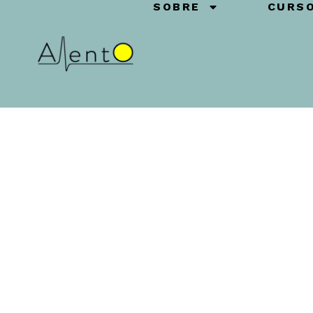
SOBRE
CURS