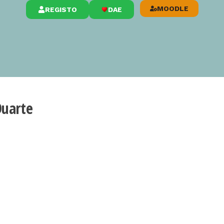
MOODLE
REGISTO
DAE
Duarte