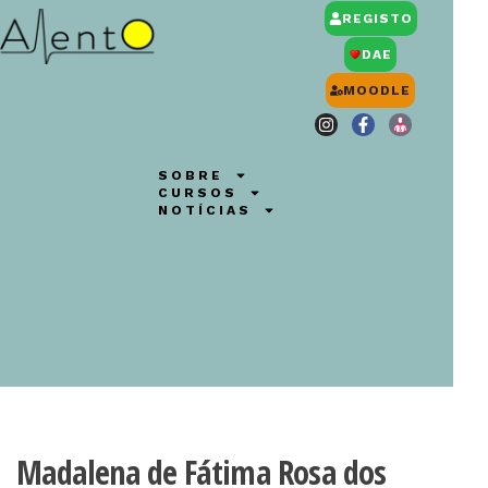
REGISTO
DAE
MOODLE
SOBRE
CURSOS
NOTÍCIAS
Madalena de Fátima Rosa dos