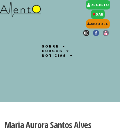
REGISTO
DAE
MOODLE
SOBRE
CURSOS
NOTÍCIAS
Maria Aurora Santos Alves