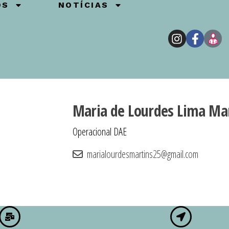
OS
NOTÍCIAS
Maria de Lourdes Lima Ma
Operacional DAE
marialourdesmartins25@gmail.com