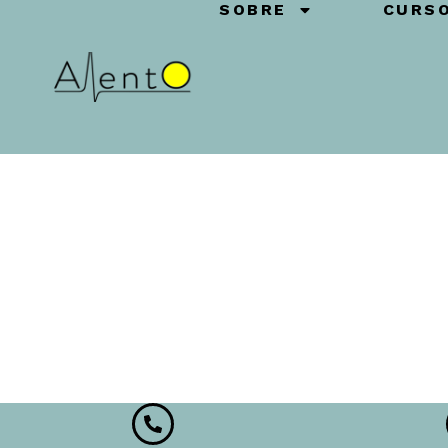
SOBRE
CURS