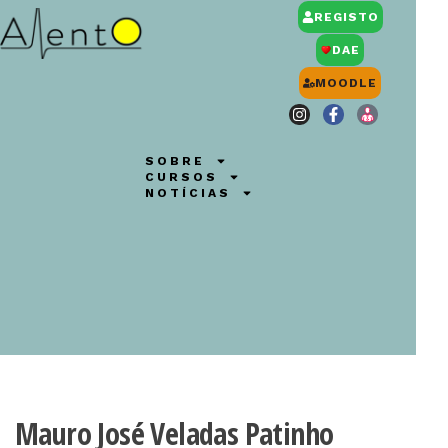
REGISTO
DAE
MOODLE
SOBRE
CURSOS
NOTÍCIAS
Mauro José Veladas Patinho