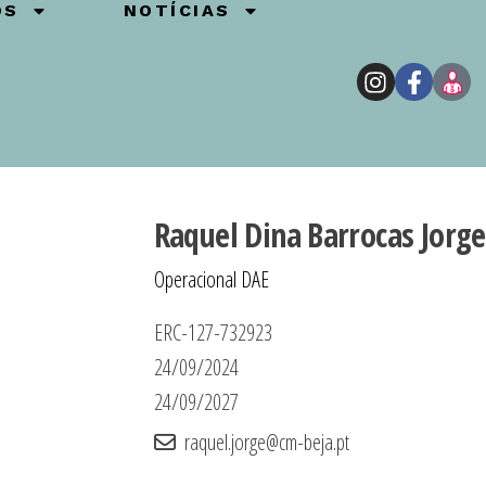
OS
NOTÍCIAS
Raquel Dina Barrocas Jorge
Operacional DAE
ERC-127-732923
24/09/2024
24/09/2027
raquel.jorge@cm-beja.pt