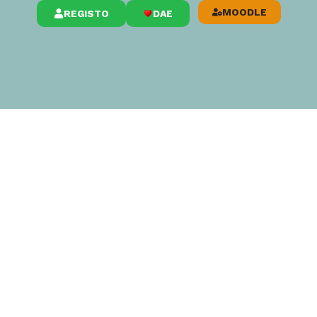
MOODLE
REGISTO
DAE