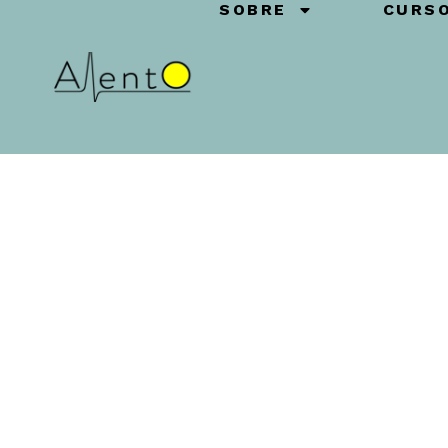
SOBRE
CURS