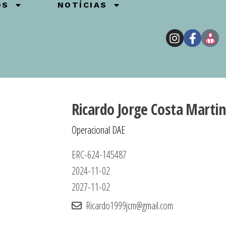
OS
NOTÍCIAS
Ricardo Jorge Costa Martin
Operacional DAE
ERC-624-145487
2024-11-02
2027-11-02
Ricardo1999jcm@gmail.com