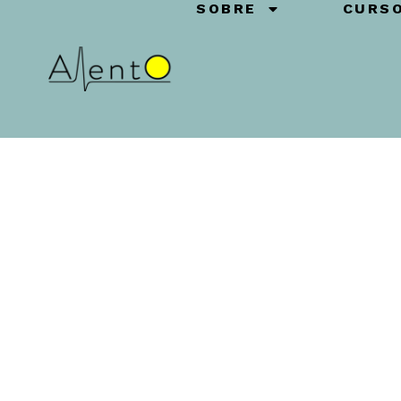
SOBRE
CURS