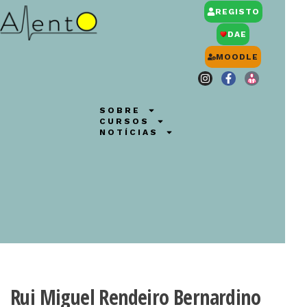
REGISTO
DAE
MOODLE
SOBRE
CURSOS
NOTÍCIAS
Rui Miguel Rendeiro Bernardino