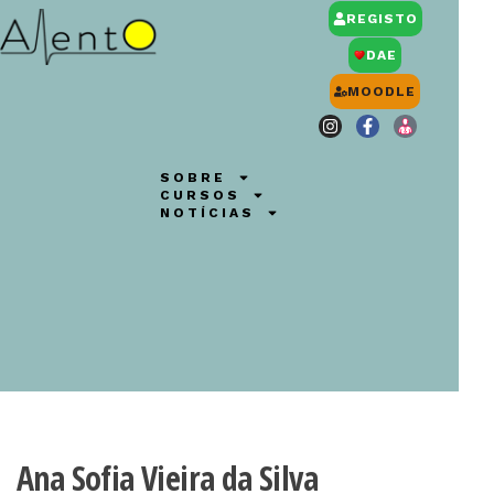
REGISTO
DAE
MOODLE
SOBRE
CURSOS
NOTÍCIAS
Ana Sofia Vieira da Silva