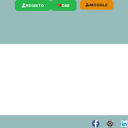
MOODLE
REGISTO
DAE