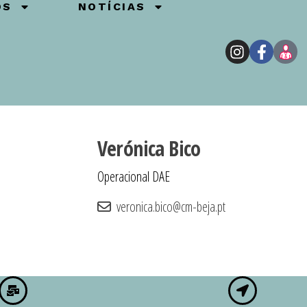
OS
NOTÍCIAS
Verónica Bico
Operacional DAE
veronica.bico@cm-beja.pt