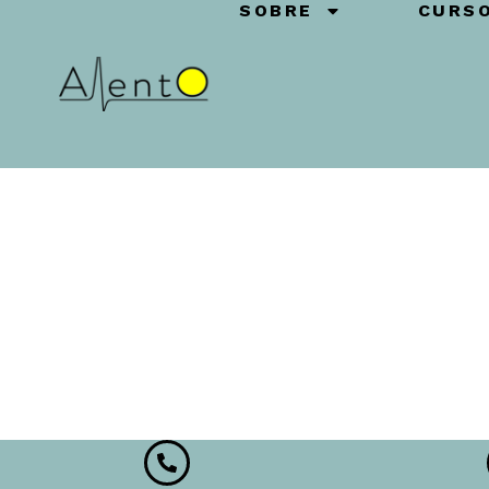
SOBRE
CURS