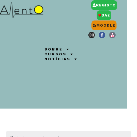
REGISTO
DAE
MOODLE
SOBRE
CURSOS
NOTÍCIAS