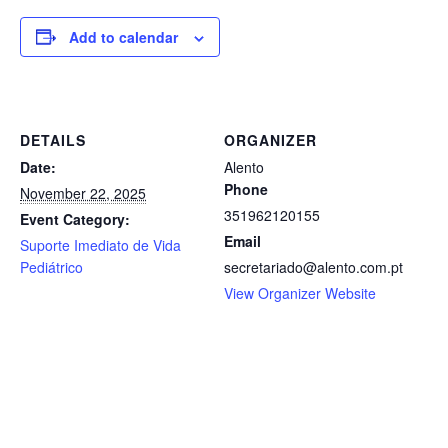
Add to calendar
DETAILS
ORGANIZER
Date:
Alento
Phone
November 22, 2025
351962120155
Event Category:
Email
Suporte Imediato de Vida
Pediátrico
secretariado@alento.com.pt
View Organizer Website