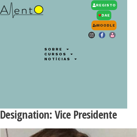
REGISTO
DAE
MOODLE
SOBRE
CURSOS
NOTÍCIAS
Designation:
Vice Presidente