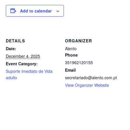
Add to calendar
DETAILS
ORGANIZER
Date:
Alento
Phone
December 4, 2025
351962120155
Event Category:
Email
Suporte Imediato de Vida
adulto
secretariado@alento.com.pt
View Organizer Website