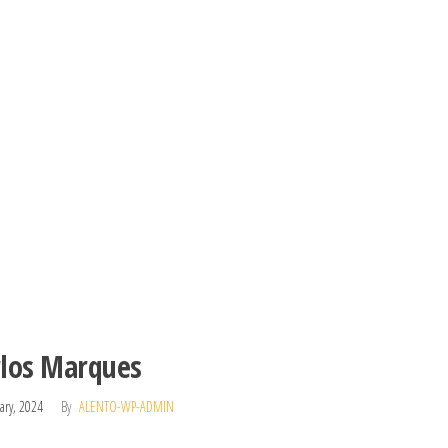
rlos Marques
ary, 2024
By
ALENTO-WP-ADMIN