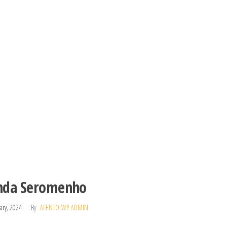
nda Seromenho
ary, 2024
By
ALENTO-WP-ADMIN