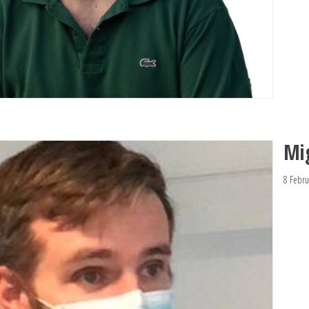
Mi
8 Febru