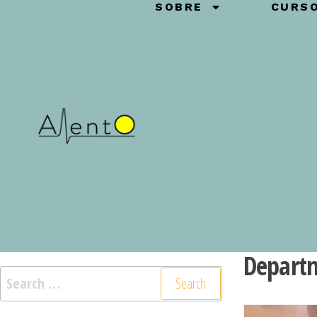
SOBRE
CURS
Depart