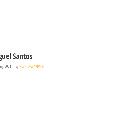
guel Santos
ary, 2024
By
ALENTO-WP-ADMIN