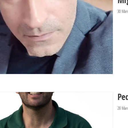
30 Mar
Pe
28 Mar