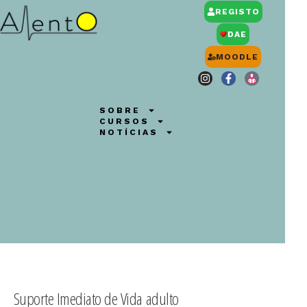
REGISTO
DAE
MOODLE
SOBRE
CURSOS
NOTÍCIAS
Suporte Imediato de Vida adulto